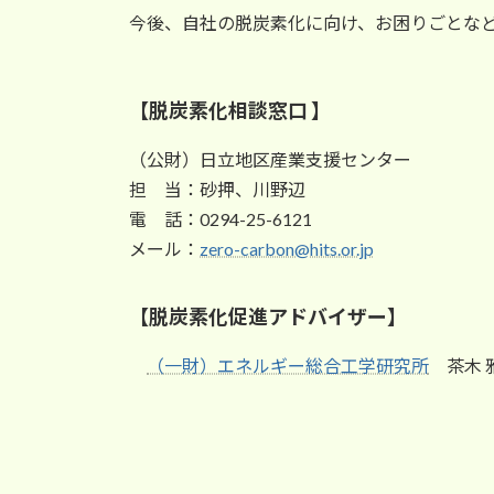
今後、自社の脱炭素化に向け、お困りごとな
【脱炭素化相談窓口 】
（公財）日立地区産業支援センター
担 当：砂押、川野辺
電 話：0294-25-6121
メール：
zero-carbon@hits.or.jp
【脱炭素化促進アドバイザー】
（一財）エネルギー総合工学研究所
茶木 雅